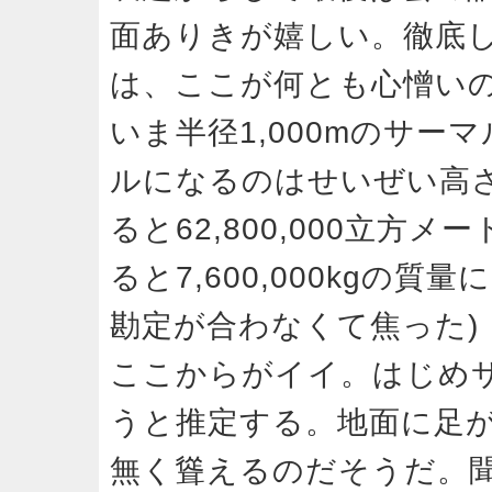
面ありきが嬉しい。徹底
は、ここが何とも心憎い
いま半径1,000mのサ
ルになるのはせいぜい高さ
ると62,800,000立方メ
ると7,600,000kgの質量
勘定が合わなくて焦った)
ここからがイイ。はじめ
うと推定する。地面に足
無く聳えるのだそうだ。