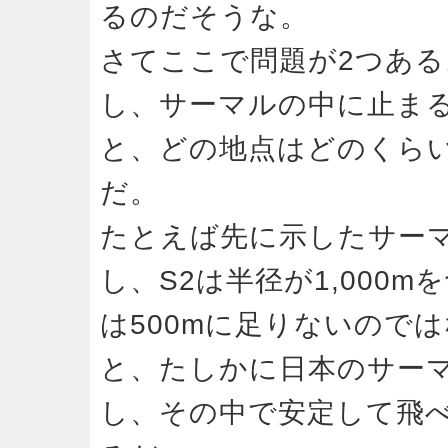
るのだそうな。
さてここで問題が2つあ
し、サーマルの中に止ま
と、どの地点はどのくら
だ。
たとえば先に示したサーマル
し、S2は半径が1,000
は500mに足りないので
と、たしかに日本のサー
し、その中で安定して飛