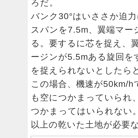
ろだ。
バンク30°はいささか迫力
スパンを7.5m、翼端マー
る。要するに芯を捉え、
ージンが5.5mある旋回
を捉えられないとしたら
この場合、機速が50km/
も空につかまっていられ、機
つかまってはいられない。
以上の乾いた土地が必要