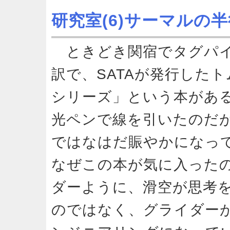
研究室(6)サーマルの半
ときどき関宿でタグパイ
訳で、SATAが発行した
シリーズ」という本があ
光ペンで線を引いたのだ
ではなはだ賑やかになっ
なぜこの本が気に入った
ダーように、滑空が思考
のではなく、グライダー