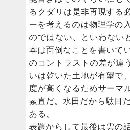
るクダリは是非再現する
ーを考えるのは物理学の
のではない、といわない
本は面倒なことを書いて
のコントラストの差が違
いは乾いた土地が有望で
度が高くなるためサーマ
素直だ。水田だから駄目
ある。
表題からして最後は雲の