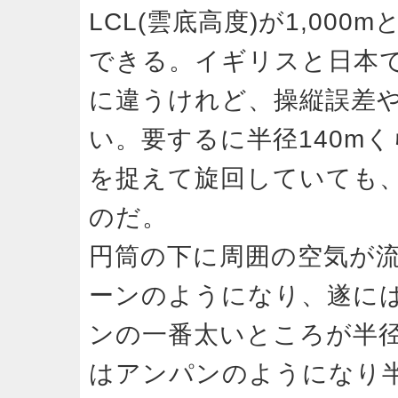
LCL(雲底高度)が1,00
できる。イギリスと日本
に違うけれど、操縦誤差
い。要するに半径140m
を捉えて旋回していても
のだ。
円筒の下に周囲の空気が
ーンのようになり、遂に
ンの一番太いところが半径
はアンパンのようになり半