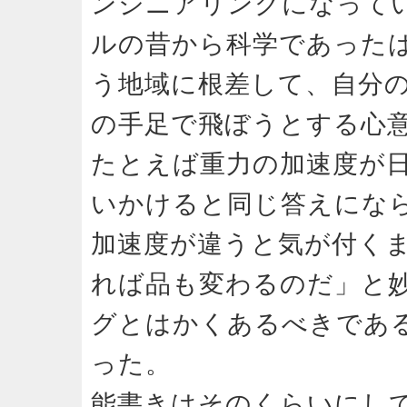
ンジニアリングになって
ルの昔から科学であった
う地域に根差して、自分
の手足で飛ぼうとする心
たとえば重力の加速度が
いかけると同じ答えにな
加速度が違うと気が付く
れば品も変わるのだ」と
グとはかくあるべきであ
った。
能書きはそのくらいにし